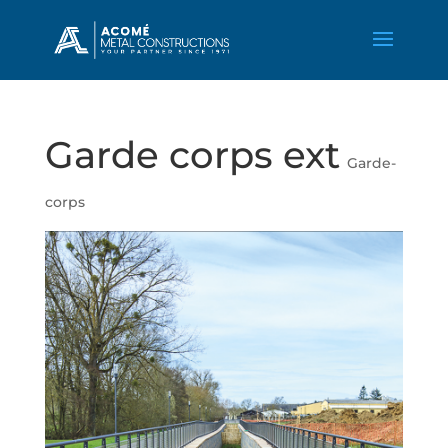
Garde corps ext
Garde-
corps