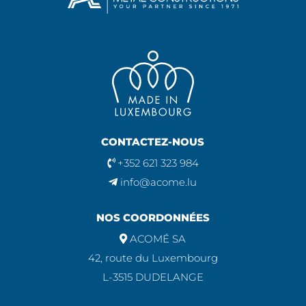
CONTACTEZ-NOUS
+352 621 323 984
info@acome.lu
NOS COORDONNÉES
ACOMÉ SA
42, route du Luxembourg
L-3515 DUDELANGE