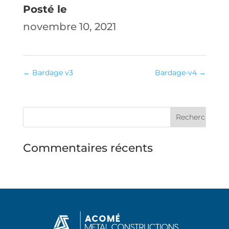
Posté le
novembre 10, 2021
←
Bardage v3
Bardage-v4
→
Commentaires récents