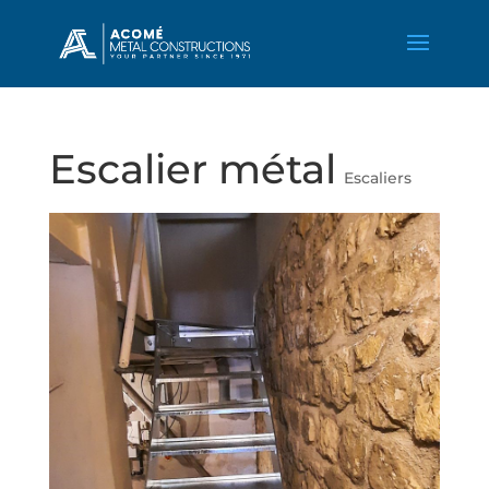
Escalier métal
Escaliers