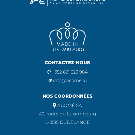
CONTACTEZ-NOUS
+352 621 323 984
info@acome.lu
NOS COORDONNÉES
ACOMÉ SA
42, route du Luxembourg
L-3515 DUDELANGE